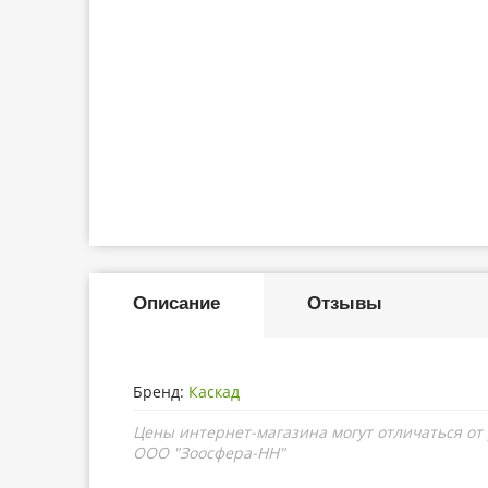
Описание
Отзывы
Бренд:
Каскад
Цены интернет-магазина могут отличаться от
ООО "Зоосфера-НН"