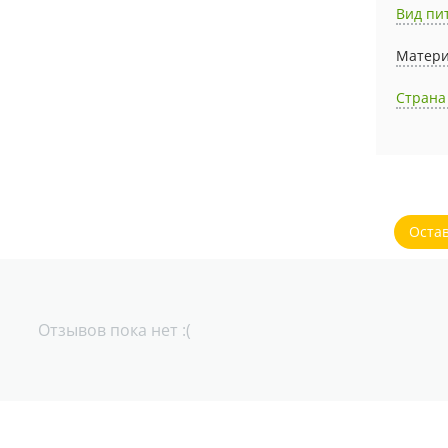
Вид пи
Матери
Страна
Оста
Отзывов пока нет :(