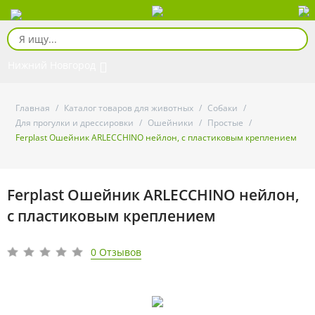
Нижний Новгород
Главная
/
Каталог товаров для животных
/
Собаки
/
Для прогулки и дрессировки
/
Ошейники
/
Простые
/
Ferplast Ошейник ARLECCHINO нейлон, с пластиковым креплением
Ferplast Ошейник ARLECCHINO нейлон,
с пластиковым креплением
0 Отзывов