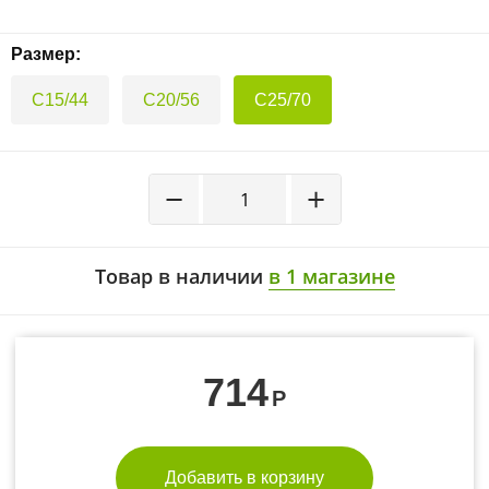
Размер:
C15/44
C20/56
C25/70
−
+
Товар в наличии
в 1 магазине
714
Р
Добавить в корзину