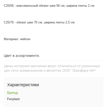
С20/56 - максимальный обхват шеи 56 см, ширина ленты 2 см
С25/70 - обхват шеи 70 см, ширина ленты 2,5 см
Материал: нейлон
Цвет в асоортименте.
Цены интернет-магазина могут отличаться от розничных
цен сети зоомагазинов и ветаптек ООО "Зоосфера-НН"
Характеристики
Бренд
:
Ferplast