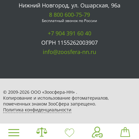
Нижний Новгород, ул. Ошарская, 96а
8 800 600-75-79
Бесплатный звонок по России
+7 904 391 60 40
ОГРН 1155262003907
info@zoosfera-nn.ru
© 2009-2026 ООО «Зоосфера-НН» .
Копирование и использование фотоматериалов,
помеченных знаком ЗooСфера запрещено.
Политика конфиденциальности