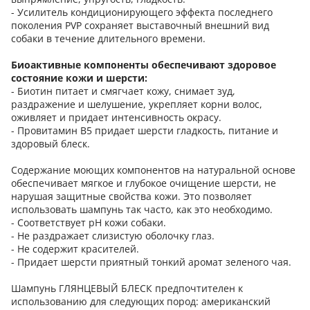
- Усилитель кондиционирующего эффекта последнего
поколения PVP сохраняет выставочный внешний вид
собаки в течение длительного времени.
Биоактивные компоненты обеспечивают здоровое
состояние кожи и шерсти:
- Биотин питает и смягчает кожу, снимает зуд,
раздражение и шелушение, укрепляет корни волос,
оживляет и придает интенсивность окрасу.
- Провитамин В5 придает шерсти гладкость, питание и
здоровый блеск.
Содержание моющих компонентов на натуральной основе
обеспечивает мягкое и глубокое очищение шерсти, не
нарушая защитные свойства кожи. Это позволяет
использовать шампунь так часто, как это необходимо.
- Соответствует pH кожи собаки.
- Не раздражает слизистую оболочку глаз.
- Не содержит красителей.
- Придает шерсти приятный тонкий аромат зеленого чая.
Шампунь ГЛЯНЦЕВЫЙ БЛЕСК предпочтителен к
использованию для следующих пород: американский