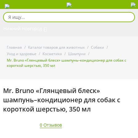
Нижний Новгород
Главная
/
Каталог товаров для животных
/
Собаки
/
Уход и здоровье
/
Косметика
/
Шампуни
/
Mr. Bruno «Глянцевый блеск» шампунь–кондиционер для собак с
короткой шерстью, 350 мл
Mr. Bruno «Глянцевый блеск»
шампунь–кондиционер для собак с
короткой шерстью, 350 мл
0 Отзывов