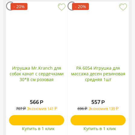
- 20%
- 20%
Игрушка Mr.Kranch для
PA 6054 Игрушка для
собак канат с сердечками
массажа десен резиновая
30*8 см розовая
средняя 1шт
566
557
Р
Р
707
Экономия
141
696
Экономия
139
Р
Р
Р
Р
Купить в 1 клик
Купить в 1 клик