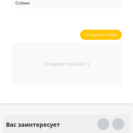
Собаки
Оставить отзыв
Отзывов пока нет :(
Вас заинтересует