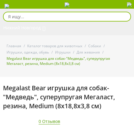
Нижний Новгород
Главная
/
Каталог товаров для животных
/
Собаки
/
Игрушки, одежда, обувь
/
Игрушки
/
Для жевания
/
Megalast Bear игрушка для собак-"Медведь", суперупругая
Мегаласт, резина, Medium (8х18,8х3,8 см)
Megalast Bear игрушка для собак-
"Медведь", суперупругая Мегаласт,
резина, Medium (8х18,8х3,8 см)
0 Отзывов