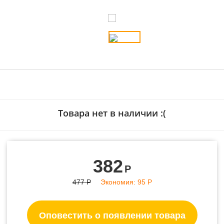
- 20%
Товара нет в наличии :(
382
Р
477
Р
Экономия:
95
Р
Оповестить о появлении товара