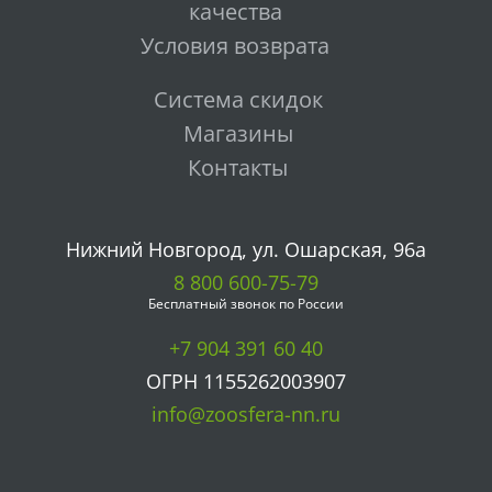
качества
Условия возврата
Система скидок
Магазины
Контакты
Нижний Новгород, ул. Ошарская, 96а
8 800 600-75-79
Бесплатный звонок по России
+7 904 391 60 40
ОГРН 1155262003907
info@zoosfera-nn.ru