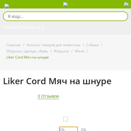
Нижний Новгород
Главная
/
Каталог товаров для животных
/
Собаки
/
Игрушки, одежда, обувь
/
Игрушки
/
Мячи
/
Liker Cord Мяч на шнуре
Liker Cord Мяч на шнуре
0 Отзывов