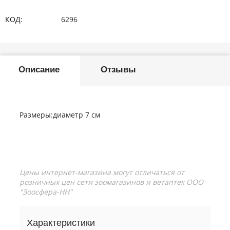
КОД:
6296
Описание
Отзывы
Размеры:диаметр 7 см
Цены интернет-магазина могут отличаться от
розничных цен сети зоомагазинов и ветаптек ООО
"Зоосфера-НН"
Характеристики