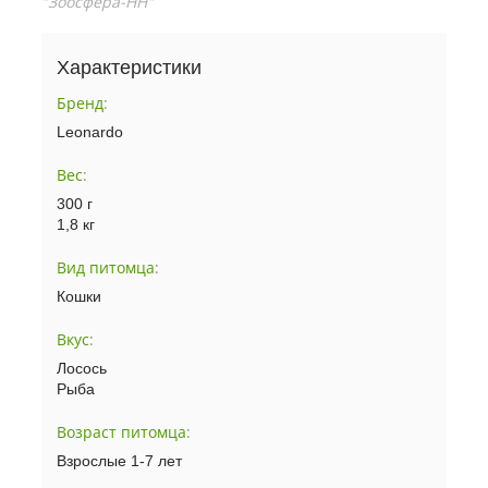
"Зоосфера-НН"
Характеристики
Бренд
:
Leonardo
Вес
:
300 г
1,8 кг
Вид питомца
:
Кошки
Вкус
:
Лосось
Рыба
Возраст питомца
:
Взрослые 1-7 лет