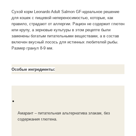
Сухой корм Leonardo Adult Salmon GF-идеальное решение
для кошек с пищевой непереносимостью, которые, как
правило, страдают от аллергии. Рацион не содержит глютен
или крупу, а зерновые культуры в этом рецепте были
заменены богатым питательными веществами, а в состав
включен вкусный лосось для истинных любителей рыбы.
Размер гранул 8-9 мм.
Особые ингредиенты:
Амарант – питательная альтернатива злакам, без
содержания глютена.