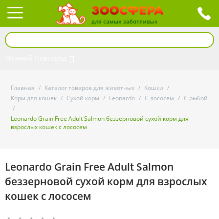
Нижний Новгород
Главная
/
Каталог товаров для животных
/
Кошки
/
Корм для кошек
/
Сухой корм
/
Leonardo
/
С лососем
/
С рыбой
/
Leonardo Grain Free Adult Salmon беззерновой сухой корм для
взрослых кошек с лососем
Leonardo Grain Free Adult Salmon
беззерновой сухой корм для взрослых
кошек с лососем