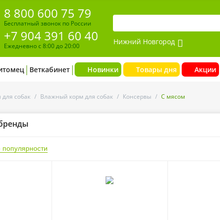
8 800 600 75 79
Бесплатный звонок по России
+7 904 391 60 40
Нижний Новгород
Ежедневно с 8:00 до 20:00
итомец
Веткабинет
Новинки
Товары дня
Акции
 для собак
/
Влажный корм для собак
/
Консервы
/
С мясом
бренды
 популярности