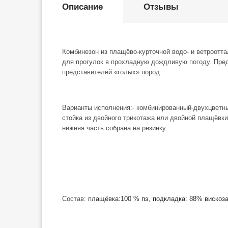
Описание
Отзывы
Комбинезон из плащёво-курточной водо- и ветроотт
для прогулок в прохладную дождливую погоду.
Пред
представителей «голых» пород.
Варианты исполнения:
- комбинированный-двухцветны
стойка из двойного трикотажа или двойной плащёвки
нижняя часть собрана на резинку.
Состав:
плащёвка:100 % пэ, подкладка: 88% вискоза