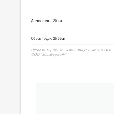
Длина спины: 20 см
Объем груди: 25-35см
Цены интернет-магазина могут отличаться от
ООО "Зоосфера-НН"