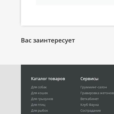
Вас заинтересует
Каталог товаров
Сервисы
Для собак
Грумминг-салон
Для кошек
Гравировка жетонов
Для грызунов
Веткабинет
Для птиц
Клуб Фауна
Для рыбок
Сострадание