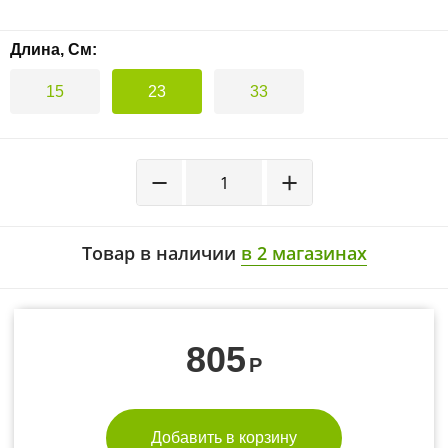
Длина, См:
15
23
33
−
+
Товар в наличии
в 2 магазинах
805
Р
Добавить в корзину