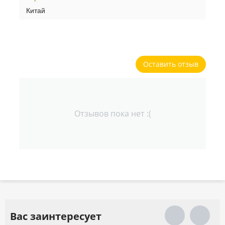
Китай
Оставить отзыв
Отзывов пока нет :(
Вас заинтересует