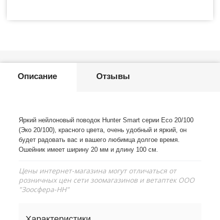
Описание
Отзывы
Яркий нейлоновый поводок Hunter Smart серии Eco 20/100
(Эко 20/100), красного цвета, очень удобный и яркий, он
будет радовать вас и вашего любимца долгое время.
Ошейник имеет ширину 20 мм и длину 100 см.
Цены интернет-магазина могут отличаться от
розничных цен сети зоомагазинов и ветаптек ООО
"Зоосфера-НН"
Характеристики