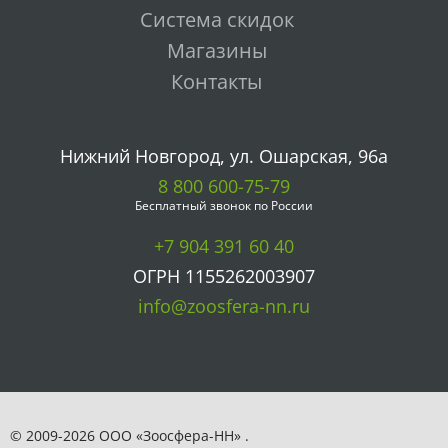
Система скидок
Магазины
Контакты
Нижний Новгород, ул. Ошарская, 96а
8 800 600-75-79
Бесплатный звонок по России
+7 904 391 60 40
ОГРН 1155262003907
info@zoosfera-nn.ru
© 2009-2026 ООО «Зоосфера-НН» .