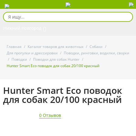
Нижний Новгород
Главная
/
Каталог товаров для животных
/
Собаки
/
Для прогулки и дрессировки
/
Поводки, ринговки, водилки, сворки
/
Поводки
/
Поводки для собак Hunter
/
Hunter Smart Eco поводок для собак 20/100 красный
Hunter Smart Eco поводок
для собак 20/100 красный
0 Отзывов