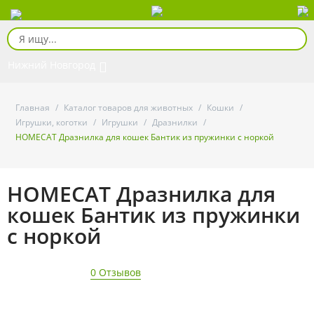
Нижний Новгород
Главная
/
Каталог товаров для животных
/
Кошки
/
Игрушки, коготки
/
Игрушки
/
Дразнилки
/
HOMECAT Дразнилка для кошек Бантик из пружинки с норкой
HOMECAT Дразнилка для
кошек Бантик из пружинки
с норкой
0 Отзывов