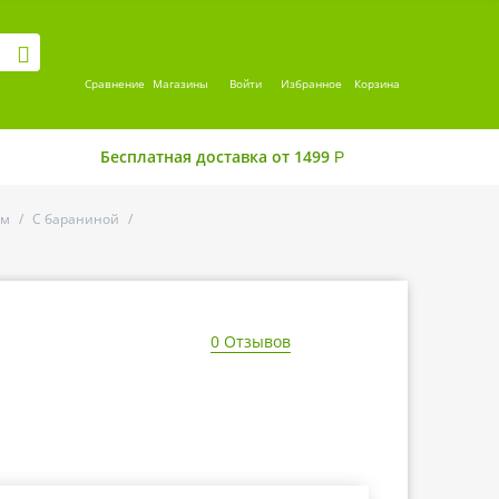
Сравнение
Магазины
Войти
Избранное
Корзина
Бесплатная доставка от 1499
Р
ом
/
С бараниной
/
0 Отзывов