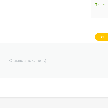
Тип ко
Оста
Отзывов пока нет :(