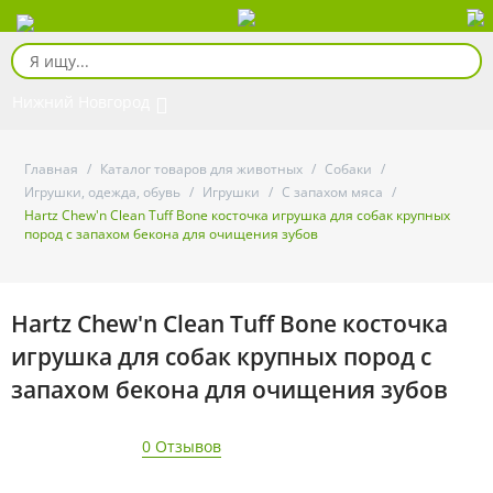
Нижний Новгород
Главная
/
Каталог товаров для животных
/
Собаки
/
Игрушки, одежда, обувь
/
Игрушки
/
С запахом мяса
/
Hartz Chew'n Clean Tuff Bone косточка игрушка для собак крупных
пород с запахом бекона для очищения зубов
Hartz Chew'n Clean Tuff Bone косточка
игрушка для собак крупных пород с
запахом бекона для очищения зубов
0 Отзывов