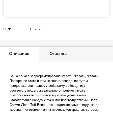
КОД:
H97529
Описание
Отзывы
Ваша собака запрограммирована жевать, жевать, жевать.
Поощрение этого инстинктивного поведения путем
предоставления вашему собачьему собеседнику
соответствующего жевательного предмета может
способствовать психическому и эмоциональному
благополучию наряду с зубными преимуществами.
Hartz
Chew'n Clean Tuff Bone - это продолжительная игрушка для
жевания, изготовленная из прочных материалов, которые