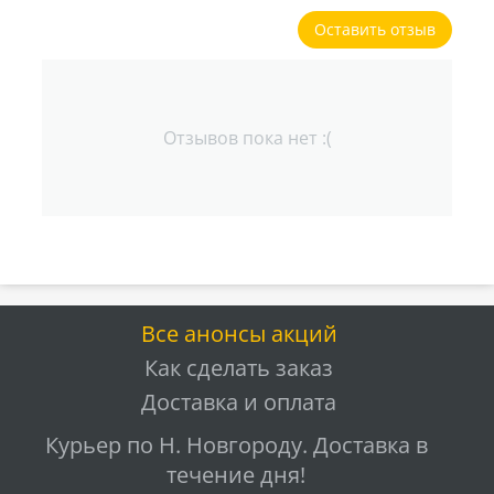
Оставить отзыв
Отзывов пока нет :(
Все анонсы акций
Как сделать заказ
Доставка и оплата
Курьер по Н. Новгороду. Доставка в
течение дня!