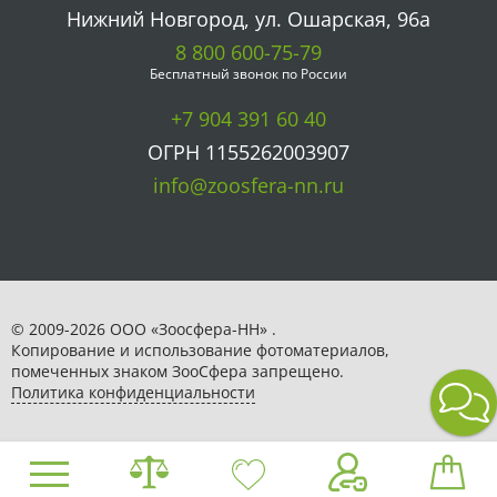
Нижний Новгород, ул. Ошарская, 96а
8 800 600-75-79
Бесплатный звонок по России
+7 904 391 60 40
ОГРН 1155262003907
info@zoosfera-nn.ru
© 2009-2026 ООО «Зоосфера-НН» .
Копирование и использование фотоматериалов,
помеченных знаком ЗooСфера запрещено.
Политика конфиденциальности