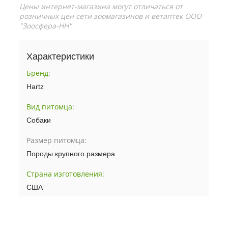
Цены интернет-магазина могут отличаться от
розничных цен сети зоомагазинов и ветаптек ООО
"Зоосфера-НН"
Характеристики
Бренд
:
Hartz
Вид питомца
:
Собаки
Размер питомца:
Породы крупного размера
Страна изготовления
:
США