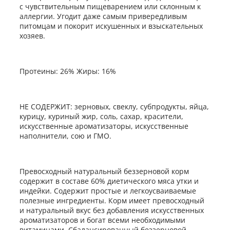
с чувствительным пищеварением или склонным к
аллергии. Угодит даже самым привередливым
питомцам и покорит искушенных и взыскательных
хозяев.
Протеины: 26% Жиры: 16%
НЕ СОДЕРЖИТ: зерновых, свеклу, субпродукты, яйца,
курицу, куриный жир, соль, сахар, красители,
искусственные ароматизаторы, искусственные
наполнители, сою и ГМО.
Превосходный натуральный беззерновой корм
содержит в составе 60% диетического мяса утки и
индейки. Содержит простые и легкоусваиваемые
полезные ингредиенты. Корм имеет превосходный
и натуральный вкус без добавления искусственных
ароматизаторов и богат всеми необходимыми
витаминами. Сбалансированный беззерновой