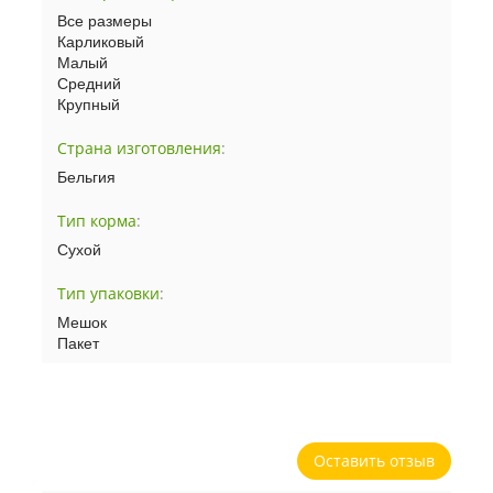
Все размеры
Карликовый
Малый
Средний
Крупный
Страна изготовления
:
Бельгия
Тип корма
:
Сухой
Тип упаковки
:
Мешок
Пакет
Оставить отзыв