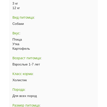
3 кг
12 кг
Вид питомца
:
Собаки
Вкус
:
Птица
Утка
Картофель
Возраст питомца
:
Взрослые 1-7 лет
Класс корма
:
Холистик
Порода
:
Для всех пород
Размер питомца
: