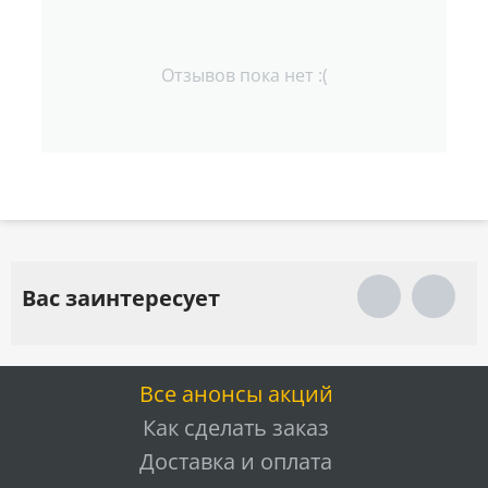
Отзывов пока нет :(
Вас заинтересует
Все анонсы акций
Как сделать заказ
Доставка и оплата