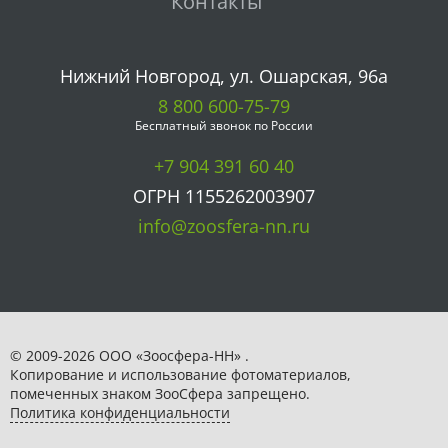
Контакты
Нижний Новгород, ул. Ошарская, 96а
8 800 600-75-79
Бесплатный звонок по России
+7 904 391 60 40
ОГРН 1155262003907
info@zoosfera-nn.ru
© 2009-2026 ООО «Зоосфера-НН» .
Копирование и использование фотоматериалов,
помеченных знаком ЗooСфера запрещено.
Политика конфиденциальности