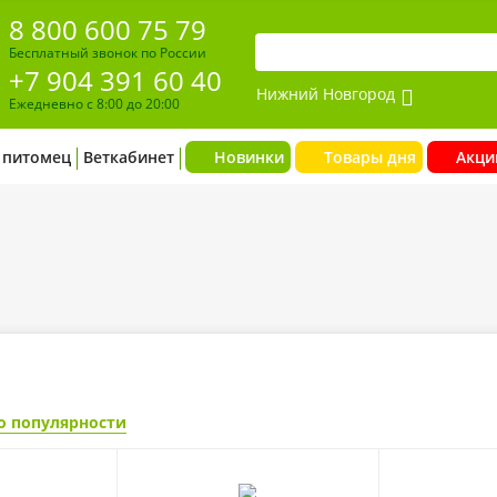
8 800 600 75 79
Бесплатный звонок по России
+7 904 391 60 40
Нижний Новгород
Ежедневно с 8:00 до 20:00
 питомец
Веткабинет
Новинки
Товары дня
Акци
о популярности