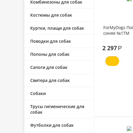
Комбинезоны для собак
Костюмы для собак
ForMyDogs По
Куртки, плащи для собак
синяя №1ТМ
Поводки для собак
2 297
Р
Попоны для собак
Сапоги для собак
Свитера для собак
Собаки
Трусы гигиенические для
собак
Футболки для собак