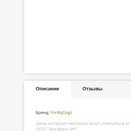
Описание
Отзывы
Бренд:
ForMyDogs
Цены интернет-магазина могут отличаться от
ООО "Зоосфера-НН"