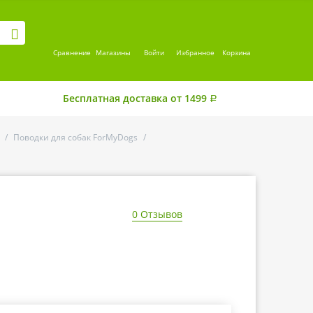
Сравнение
Магазины
Войти
Избранное
Корзина
Бесплатная доставка от 1499
Р
/
Поводки для собак ForMyDogs
/
0 Отзывов