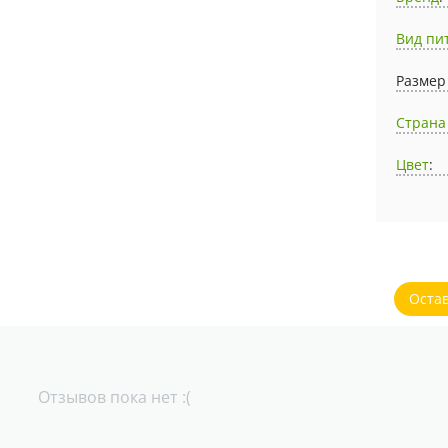
Вид пи
Размер
Страна
Цвет
:
Оста
Отзывов пока нет :(