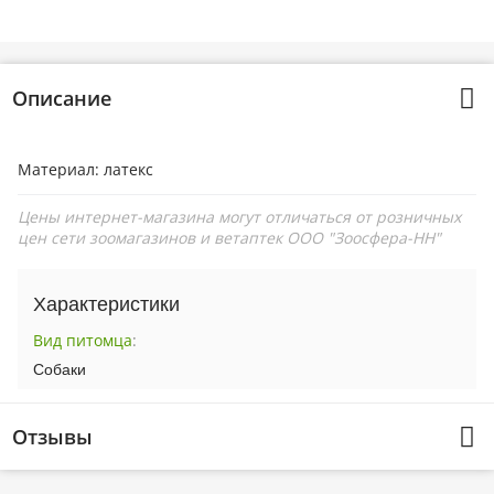
Описание
Материал: латекс
Цены интернет-магазина могут отличаться от розничных
цен сети зоомагазинов и ветаптек ООО "Зоосфера-НН"
Характеристики
Вид питомца
:
Собаки
Отзывы