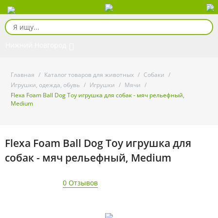
Нижний Новгород
Главная
/
Каталог товаров для животных
/
Собаки
/
Игрушки, одежда, обувь
/
Игрушки
/
Мячи
/
Flexa Foam Ball Dog Toy игрушка для собак - мяч рельефный,
Medium
Flexa Foam Ball Dog Toy игрушка для
собак - мяч рельефный, Medium
0 Отзывов