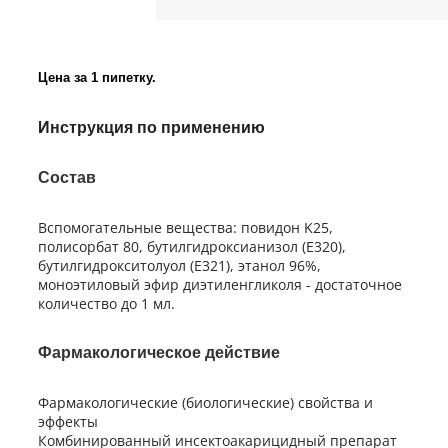
Цена за 1 пипетку.
Инструкция по применению
Состав
Вспомогательные вещества: повидон K25,
полисорбат 80, бутилгидроксианизол (E320),
бутилгидрокситолуол (E321), этанол 96%,
моноэтиловый эфир диэтиленгликоля - достаточное
количество до 1 мл.
Фармакологическое действие
Фармакологические (биологические) свойства и
эффекты
Комбинированный инсектоакарицидный препарат