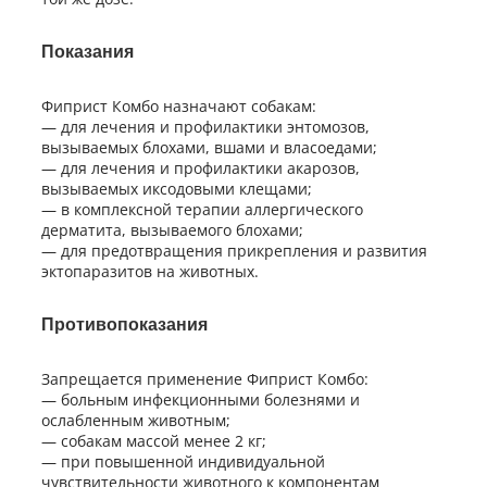
Показания
Фиприст Комбо назначают собакам:
— для лечения и профилактики энтомозов,
вызываемых блохами, вшами и власоедами;
— для лечения и профилактики акарозов,
вызываемых иксодовыми клещами;
— в комплексной терапии аллергического
дерматита, вызываемого блохами;
— для предотвращения прикрепления и развития
эктопаразитов на животных.
Противопоказания
Запрещается применение Фиприст Комбо:
— больным инфекционными болезнями и
ослабленным животным;
— собакам массой менее 2 кг;
— при повышенной индивидуальной
чувствительности животного к компонентам