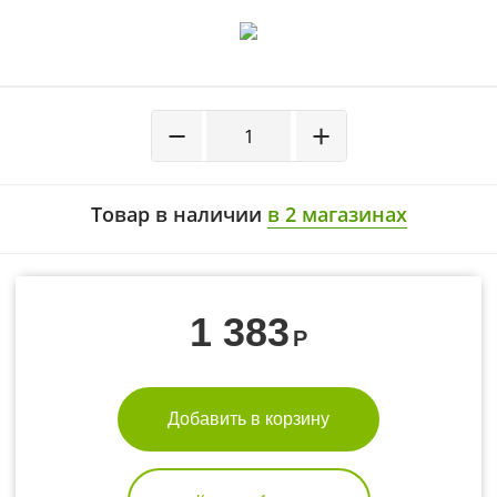
−
+
Товар в наличии
в 2 магазинах
1 383
Р
Добавить в корзину