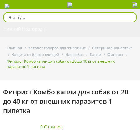
Нижний Новгород
Главная
/
Каталог товаров для животных
/
Ветеринарная аптека
/
Защита от блох и клещей
/
Для собак
/
Капли
/
Фиприст
/
Фиприст Комбо капли для собак от 20 до 40 кг от внешних
паразитов 1 пипетка
Фиприст Комбо капли для собак от 20
до 40 кг от внешних паразитов 1
пипетка
0 Отзывов