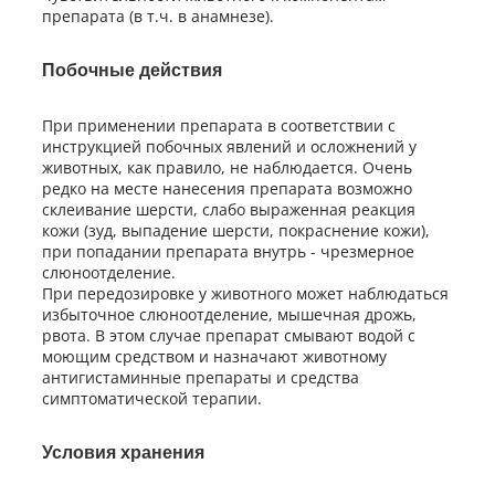
препарата (в т.ч. в анамнезе).
Побочные действия
При применении препарата в соответствии с
инструкцией побочных явлений и осложнений у
животных, как правило, не наблюдается. Очень
редко на месте нанесения препарата возможно
склеивание шерсти, слабо выраженная реакция
кожи (зуд, выпадение шерсти, покраснение кожи),
при попадании препарата внутрь - чрезмерное
слюноотделение.
При передозировке у животного может наблюдаться
избыточное слюноотделение, мышечная дрожь,
рвота. В этом случае препарат смывают водой с
моющим средством и назначают животному
антигистаминные препараты и средства
симптоматической терапии.
Условия хранения