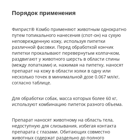
Порядок применения
Фиприст® Комбо применяют животным однократно
путем топикального нанесения (спот-он) на сухую
неповрежденную кожу, используя пипетки
различной фасовки. Перед обработкой кончик
пипетки прокалывают перевернутым колпачком,
раздвигают у животного шерсть в области спины
(между лопатками) и, нажимая на пипетку, наносят
препарат на кожу в области холки в одну или
несколько точек в минимальной дозе 0.067 мл/кг,
согласно таблице.
Для обработки собак, масса которых более 60 кг,
используют комбинацию пипеток разного объема.
Препарат наносят животному на область тела,
недоступную для слизывания, избегая контакта
препарата с глазами. Обитающих совместно
животных содержат раздельно до полного