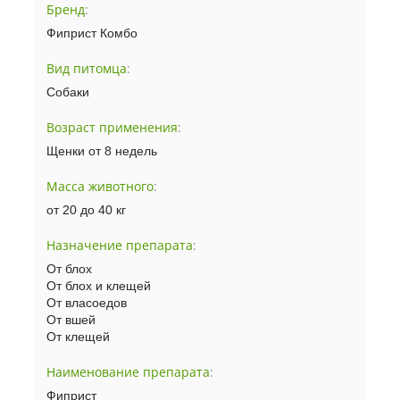
Бренд
:
Фиприст Комбо
Вид питомца
:
Собаки
Возраст применения
:
Щенки от 8 недель
Масса животного
:
от 20 до 40 кг
Назначение препарата
:
От блох
От блох и клещей
От власоедов
От вшей
От клещей
Наименование препарата
:
Фиприст