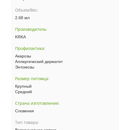
Объем/Вес:
2.68 мл
Производитель
:
KRKA
Профилактика
:
Акарозы
Аллергический дерматит
Энтомозы
Размер питомца
:
Крупный
Средний
Страна изготовления
:
Словения
Тип товара: