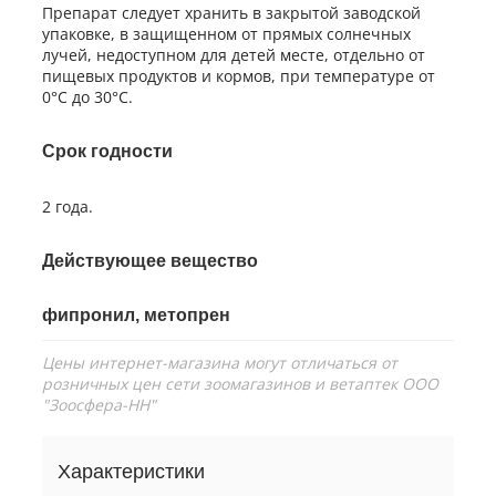
Препарат следует хранить в закрытой заводской
упаковке, в защищенном от прямых солнечных
лучей, недоступном для детей месте, отдельно от
пищевых продуктов и кормов, при температуре от
0°С до 30°С.
Срок годности
2 года.
Действующее вещество
фипронил, метопрен
Цены интернет-магазина могут отличаться от
розничных цен сети зоомагазинов и ветаптек ООО
"Зоосфера-НН"
Характеристики