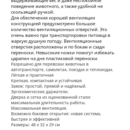
выдерживающие вес и даже неспокойное
поведение животного, а также удобной не
скользящей ручкой.
Для обеспечения хорошей вентиляции
конструкцией предусмотрено большое
количество вентиляционных отверстий. Это
очень важно при транспортировки питомца в
жаркую душную погоду. Вентиляционные
отверстия расположены и по бокам и сзади
переноски. Невысокие ножки помогут избежать
царапин на дне пластиковой переноски.
Разрешено для перевозки животных в
автотранспорте, самолетах, поездах и теплоходах.
Лёгкая и практичная
Крепкая, компактная и устойчивая
Замок: простой, прямой и надёжный.
Эргономические даржатели.
Дверка и сетка из оцинкованной стали:
максимальная длительность работы.
Максимальная вентиляция.
Возможно боковое открытие: новая система,
быстрее и эффективней
Размеры: 48 х 32 х 29 см