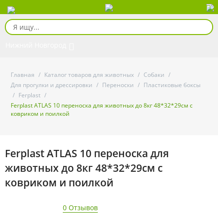
Нижний Новгород
Главная
/
Каталог товаров для животных
/
Собаки
/
Для прогулки и дрессировки
/
Переноски
/
Пластиковые боксы
/
Ferplast
/
Ferplast ATLAS 10 переноска для животных до 8кг 48*32*29см с
ковриком и поилкой
Ferplast ATLAS 10 переноска для
животных до 8кг 48*32*29см с
ковриком и поилкой
0 Отзывов