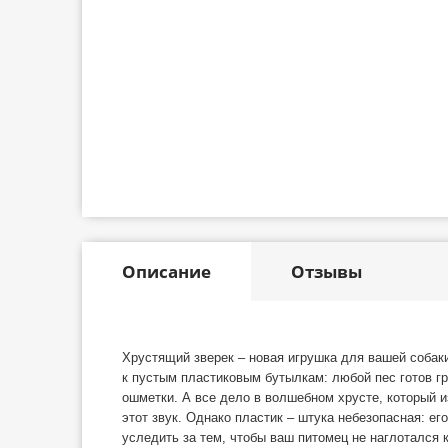
Описание
Отзывы
Хрустящий зверек – новая игрушка для вашей собак
к пустым пластиковым бутылкам: любой пес готов гры
ошметки. А все дело в волшебном хрусте, который и
этот звук. Однако пластик – штука небезопасная: его
уследить за тем, чтобы ваш питомец не наглотался 