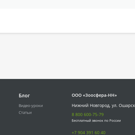
Блог
ООО «Зоосфера-НН»
Нижний Новгород, ул. Ошарск
Видео-уроки
Статьи
8 800 600-75-79
Бесплатный звонок по России
+7 904 391 60 40