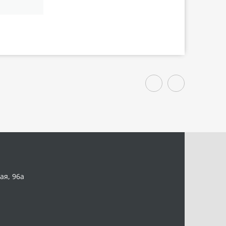
ая, 96а