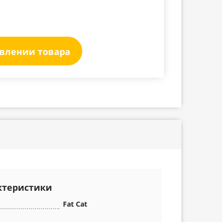
явлении товара
ктеристики
Fat Cat