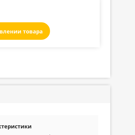
явлении товара
ктеристики