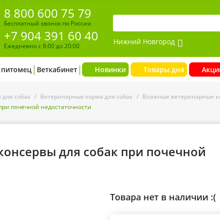
8 800 600 75 79
Бесплатный звонок по России
+7 904 391 60 40
Нижний Новгород
Ежедневно с 8:00 до 20:00
 питомец
Веткабинет
Новинки
Товары дня
Акци
 для собак
/
Ветеринарные корма для собак
/
Влажные ветеринарные к
к при почечной недостаточности
г консервы для собак при почечной
Товара нет в наличии :(