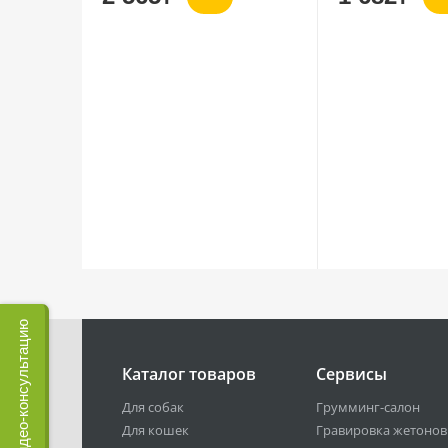
Записаться на видео-консультацию
Каталог товаров
Сервисы
Для собак
Грумминг-салон
Для кошек
Гравировка жетонов