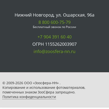
Нижний Новгород, ул. Ошарская, 96а
8 800 600-75-79
Бесплатный звонок по России
+7 904 391 60 40
ОГРН 1155262003907
info@zoosfera-nn.ru
© 2009-2026 ООО «Зоосфера-НН» .
Копирование и использование фотоматериалов,
помеченных знаком ЗooСфера запрещено.
Политика конфиденциальности