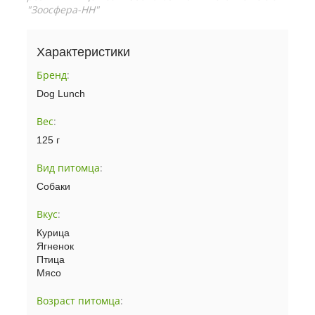
"Зоосфера-НН"
Характеристики
Бренд
:
Dog Lunch
Вес
:
125 г
Вид питомца
:
Собаки
Вкус
:
Курица
Ягненок
Птица
Мясо
Возраст питомца
: