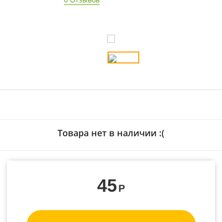
Товара нет в наличии :(
45
Р