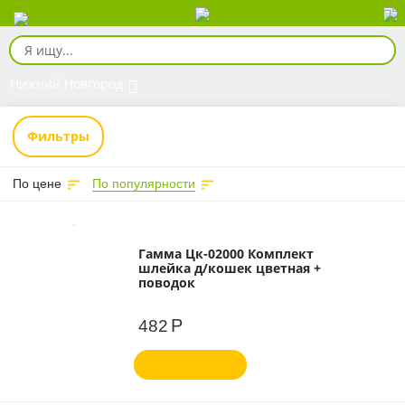
Нижний Новгород
Фильтры
По цене
По популярности
Гамма Цк-02000 Комплект
шлейка д/кошек цветная +
поводок
Р
482