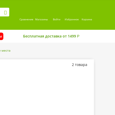
Сравнение
Магазины
Войти
Избранное
Корзина
Бесплатная доставка от 1499
и
Р
 места
2 товара