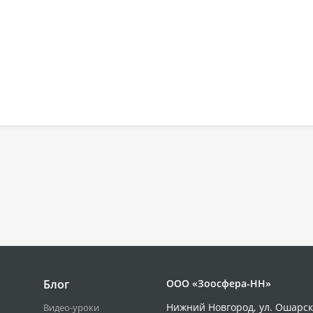
Блог
ООО «Зоосфера-НН»
Нижний Новгород, ул. Ошарск
Видео-уроки