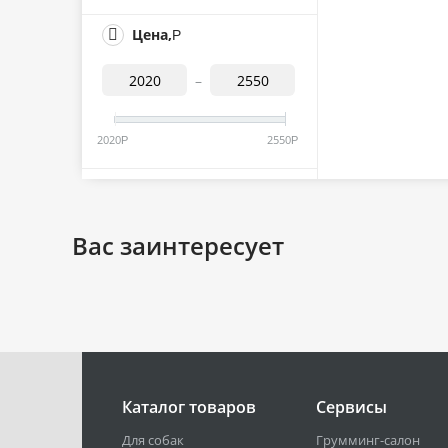
Цена,
Р
–
2020
2550
Р
Р
Вас заинтересует
Каталог товаров
Сервисы
Для собак
Грумминг-салон