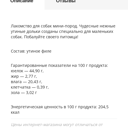
Описание
Отзывы
Лакомство для собак мини-пород. Чудесные нежные
утиные дольки созданы специально для маленьких
собак. Побалуйте своего питомца!
Состав: утиное филе
Гарантированные показатели на 100 г продукта:
юелок — 44,90 г,
жир — 2,77 г,
влага — 20,43 г,
клетчатка — 0,39 г,
зола — 3,02 г
Энергетическая ценность в 100 г продукта: 204,5
ккал
Цены интернет-магазина могут отличаться от