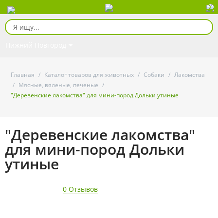
Нижний Новгород
Главная
/
Каталог товаров для животных
/
Собаки
/
Лакомства
/
Мясные, вяленые, печеные
/
"Деревенские лакомства" для мини-пород Дольки утиные
"Деревенские лакомства"
для мини-пород Дольки
утиные
0 Отзывов