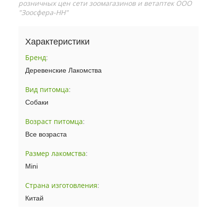
розничных цен сети зоомагазинов и ветаптек ООО
"Зоосфера-НН"
Характеристики
Бренд
:
Деревенские Лакомства
Вид питомца
:
Собаки
Возраст питомца
:
Все возраста
Размер лакомства
:
Mini
Страна изготовления
:
Китай