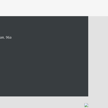
ая, 96а