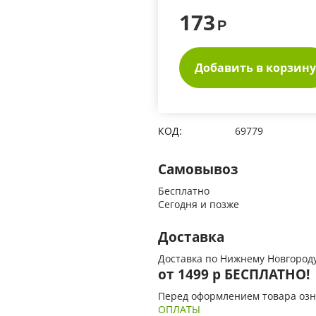
173
Р
Добавить в корзину
КОД:
69779
Самовывоз
Бесплатно
Сегодня и позже
Доставка
Доставка по Нижнему Новгороду
от 1499 р БЕСПЛАТНО!
Перед оформлением товара озн
ОПЛАТЫ