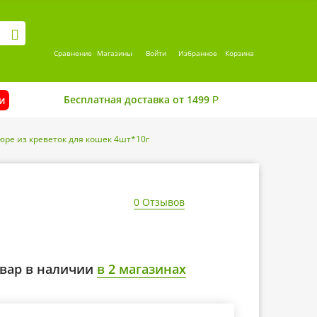
Сравнение
Магазины
Войти
Избранное
Корзина
Бесплатная доставка от 1499
и
Р
ре из креветок для кошек 4шт*10г
0 Отзывов
вар в наличии
в 2 магазинах