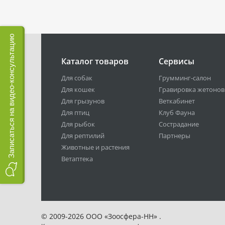
Записаться на видео-консультацию
Каталог товаров
Сервисы
Для собак
Грумминг-салон
Для кошек
Гравировка жетонов
Для грызунов
Веткабинет
Для птиц
Клуб Фауна
Для рыбок
Сострадание
Для рептилий
Партнеры
Животные и растения
Ветаптека
© 2009-2026 ООО «Зоосфера-НН» .