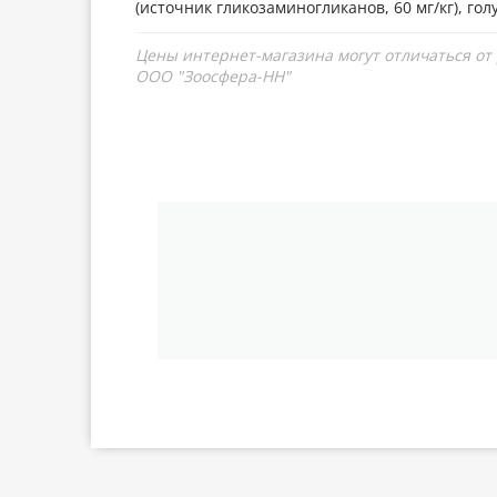
(источник гликозаминогликанов, 60 мг/кг), голуб
Цены интернет-магазина могут отличаться от
ООО "Зоосфера-НН"