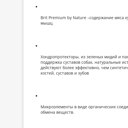
Brit Premium by Nature –содержание мяса 
мышц
Хондропротекторы, из зеленых мидий и па
поддержка суставов собак, натуральные и
действуют более эффективно, чем синтетич
костей, суставов и зубов
Микроэлементы в виде органических соеди
обмена веществ.