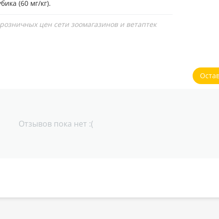
ика (60 мг/кг).
 розничных цен сети зоомагазинов и ветаптек
Оста
Отзывов пока нет :(