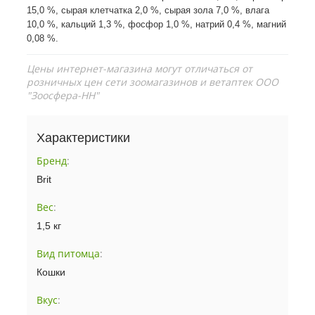
15,0 %, сырая клетчатка 2,0 %, сырая зола 7,0 %, влага
10,0 %, кальций 1,3 %, фосфор 1,0 %, натрий 0,4 %, магний
0,08 %.
Цены интернет-магазина могут отличаться от
розничных цен сети зоомагазинов и ветаптек ООО
"Зоосфера-НН"
Характеристики
Бренд
:
Brit
Вес
:
1,5 кг
Вид питомца
:
Кошки
Вкус
: