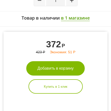
−
+
Товар в наличии
в 1 магазине
372
Р
423
Р
Экономия:
51
Р
Добавить в корзину
Купить в 1 клик