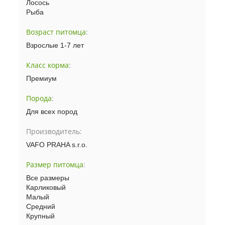
Лосось
Рыба
Возраст питомца
:
Взрослые 1-7 лет
Класс корма
:
Премиум
Порода
:
Для всех пород
Производитель:
VAFO PRAHA s.r.o.
Размер питомца
:
Все размеры
Карликовый
Малый
Средний
Крупный