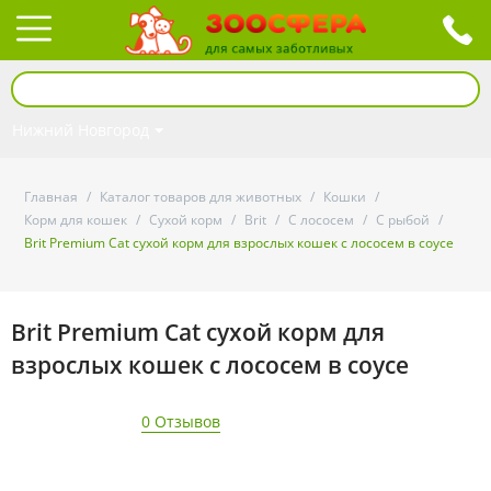
Нижний Новгород
Главная
/
Каталог товаров для животных
/
Кошки
/
Корм для кошек
/
Сухой корм
/
Brit
/
С лососем
/
С рыбой
/
Brit Premium Cat сухой корм для взрослых кошек с лососем в соусе
Brit Premium Cat сухой корм для
взрослых кошек с лососем в соусе
0 Отзывов
- 12%