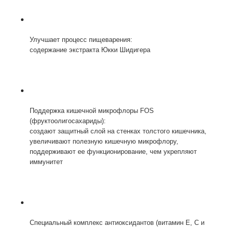
Улучшает процесс пищеварения:
содержание экстракта Юкки Шидигера
Поддержка кишечной микрофлоры FOS
(фруктоолигосахариды):
создают защитный слой на стенках толстого кишечника,
увеличивают полезную кишечную микрофлору,
поддерживают ее функционирование, чем укрепляют
иммунитет
Специальный комплекс антиоксидантов (витамин Е, С и