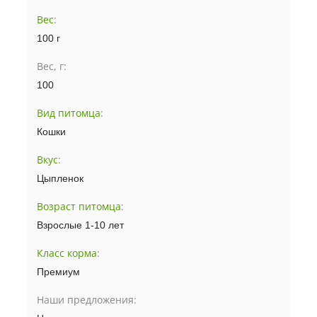
Вес
:
100 г
Вес, г:
100
Вид питомца
:
Кошки
Вкус
:
Цыпленок
Возраст питомца
:
Взрослые 1-10 лет
Класс корма
:
Премиум
Наши предложения: