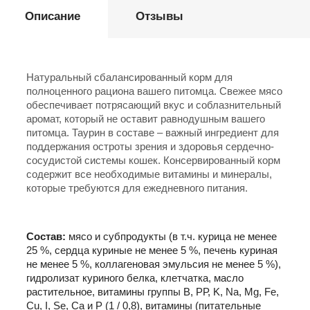
Описание
Отзывы
Натуральный сбалансированный корм для
полноценного рациона вашего питомца. Свежее мясо
обеспечивает потрясающий вкус и соблазнительный
аромат, который не оставит равнодушным вашего
питомца. Таурин в составе – важный ингредиент для
поддержания остроты зрения и здоровья сердечно-
сосудистой системы кошек. Консервированный корм
содержит все необходимые витамины и минералы,
которые требуются для ежедневного питания.
Состав:
мясо и субпродукты (в т.ч. курица не менее
25 %, сердца куриные не менее 5 %, печень куриная
не менее 5 %, коллагеновая эмульсия не менее 5 %),
гидролизат куриного белка, клетчатка, масло
растительное, витамины группы B, РР, K, Na, Mg, Fe,
Cu, I, Se, Са и Р (1 / 0,8), витамины (питательные