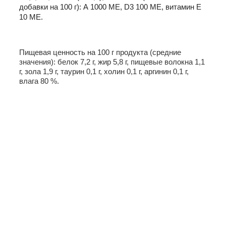
добавки на 100 г): А 1000 МЕ, D3 100 ME, витамин Е
10 МЕ.
Пищевая ценность на 100 г продукта (средние
значения): белок 7,2 г, жир 5,8 г, пищевые волокна 1,1
г, зола 1,9 г, таурин 0,1 г, холин 0,1 г, аргинин 0,1 г,
влага 80 %.
Оставить отзыв