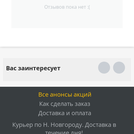
Отзывов пока нет :(
Вас заинтересует
Все анонсы акций
Как сделать заказ
Доставка и оплата
Курьер по Н. Новгороду. Доставка в
течение дня!