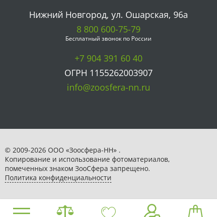
Нижний Новгород, ул. Ошарская, 96а
8 800 600-75-79
Бесплатный звонок по России
+7 904 391 60 40
ОГРН 1155262003907
info@zoosfera-nn.ru
© 2009-2026 ООО «Зоосфера-НН» .
Копирование и использование фотоматериалов,
помеченных знаком ЗooСфера запрещено.
Политика конфиденциальности