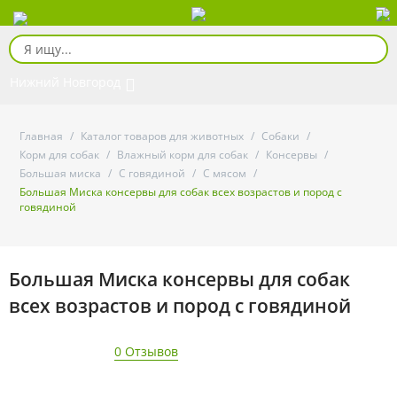
Нижний Новгород
Главная
/
Каталог товаров для животных
/
Собаки
/
Корм для собак
/
Влажный корм для собак
/
Консервы
/
Большая миска
/
С говядиной
/
С мясом
/
Большая Миска консервы для собак всех возрастов и пород с
говядиной
Большая Миска консервы для собак
всех возрастов и пород с говядиной
0 Отзывов