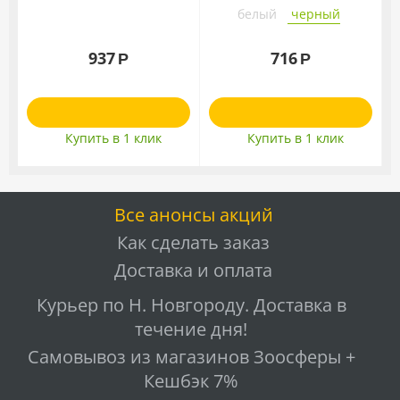
белый
черный
937
716
Р
Р
Купить в 1 клик
Купить в 1 клик
Все анонсы акций
Как сделать заказ
Доставка и оплата
Курьер по Н. Новгороду. Доставка в
течение дня!
Самовывоз из магазинов Зоосферы +
Кешбэк 7%