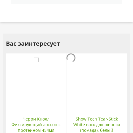
Вас заинтересует
Черри Кнолл
Show Tech Tear-Stick
Фиксирующий лосьон с
White воск для шерсти
протеином 454мл
(помада), белый