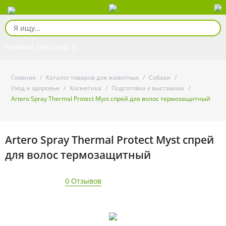
Нижний Новгород
Главная
/
Каталог товаров для животных
/
Собаки
/
Уход и здоровье
/
Косметика
/
Подготовка к выставкам
/
Artero Spray Thermal Protect Myst спрей для волос термозащитный
Artero Spray Thermal Protect Myst спрей
для волос термозащитный
0 Отзывов