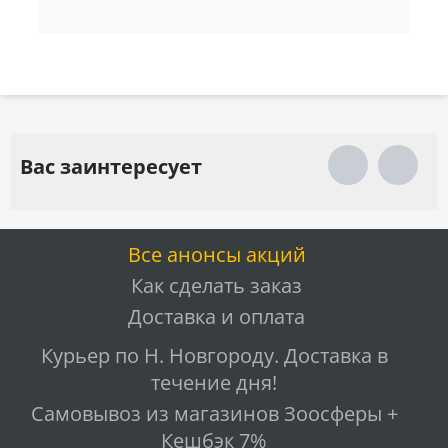
Вас заинтересует
Все анонсы акций
Как сделать заказ
Доставка и оплата
Курьер по Н. Новгороду. Доставка в
течение дня!
Самовывоз из магазинов Зоосферы +
Кешбэк 7%