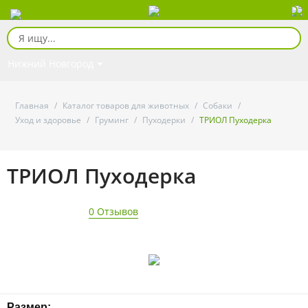
Нижний Новгород
Главная
/
Каталог товаров для животных
/
Собаки
/
Уход и здоровье
/
Груминг
/
Пуходерки
/
ТРИОЛ Пуходерка
ТРИОЛ Пуходерка
0 Отзывов
Размер: