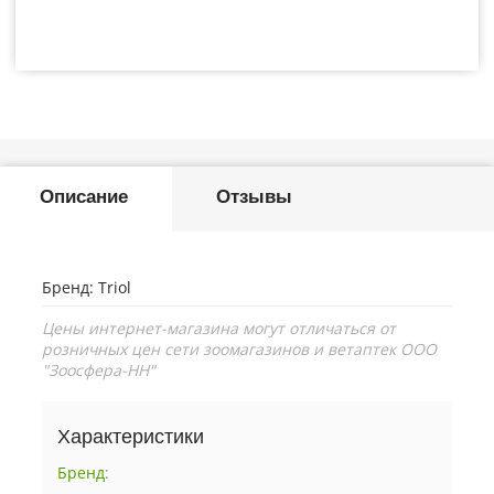
Описание
Отзывы
Бренд: Triol
Цены интернет-магазина могут отличаться от
розничных цен сети зоомагазинов и ветаптек ООО
"Зоосфера-НН"
Характеристики
Бренд
: