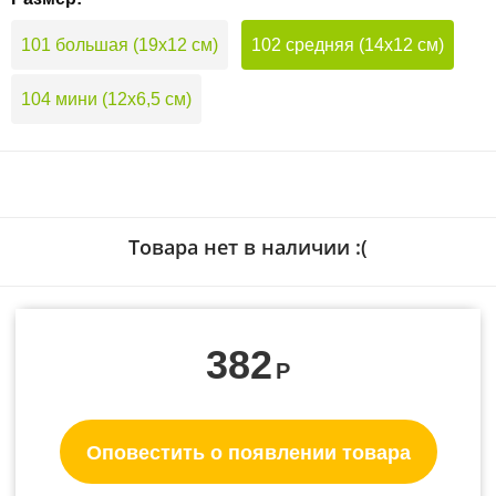
101 большая (19х12 см)
102 средняя (14х12 см)
104 мини (12х6,5 см)
Товара нет в наличии :(
382
Р
Оповестить о появлении товара