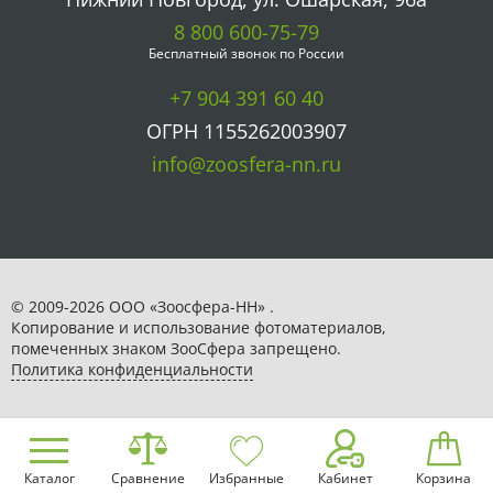
8 800 600-75-79
Бесплатный звонок по России
+7 904 391 60 40
ОГРН 1155262003907
info@zoosfera-nn.ru
© 2009-2026 ООО «Зоосфера-НН» .
Копирование и использование фотоматериалов,
помеченных знаком ЗooСфера запрещено.
Политика конфиденциальности
Каталог
Сравнение
Избранные
Кабинет
Корзина