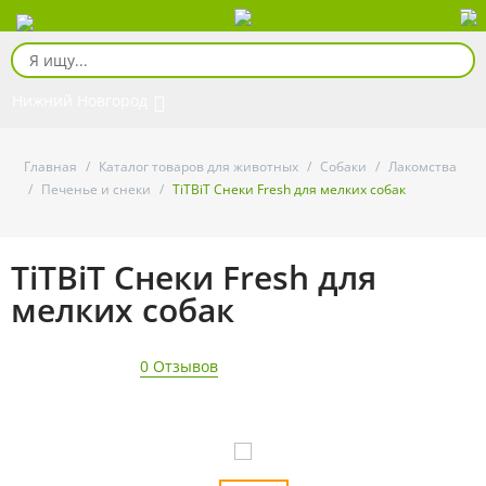
Нижний Новгород
Главная
/
Каталог товаров для животных
/
Собаки
/
Лакомства
/
Печенье и снеки
/
TiTBiT Снеки Fresh для мелких собак
TiTBiT Снеки Fresh для
мелких собак
0 Отзывов