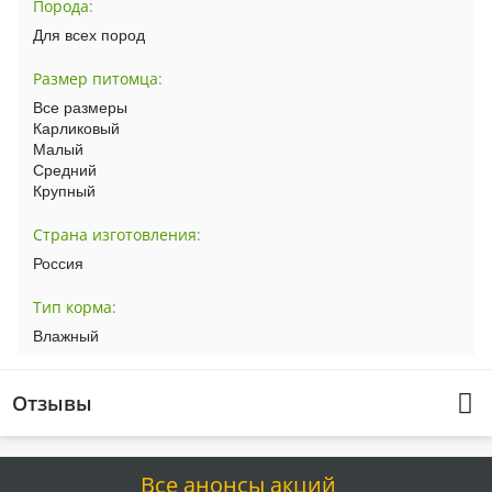
Порода
:
Для всех пород
Размер питомца
:
Все размеры
Карликовый
Малый
Средний
Крупный
Страна изготовления
:
Россия
Тип корма
:
Влажный
Отзывы
Все анонсы акций