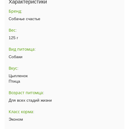
Характеристики
Бренд
:
Собачье счастье
Вес
:
125 г
Вид питомца
:
Собаки
Вкус
:
Цыпленок
Птица
Возраст питомца
:
Для всех стадий жизни
Класс корма
:
Эконом