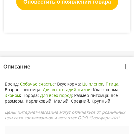
Оповестить о появлении товара
Описание
Бренд:
Собачье счастье
; Вкус корма:
Цыпленок
,
Птица
;
Возраст питомца:
Для всех стадий жизни
; Класс корма:
Эконом
; Порода:
Для всех пород
; Размер питомца: Все
размеры, Карликовый, Малый, Средний, Крупный
Цены интернет-магазина могут отличаться от розничных
цен сети зоомагазинов и ветаптек ООО "Зоосфера-НН"