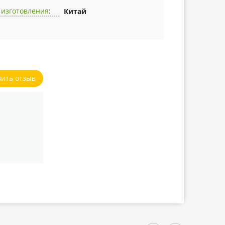
 изготовления
:
Китай
вить отзыв