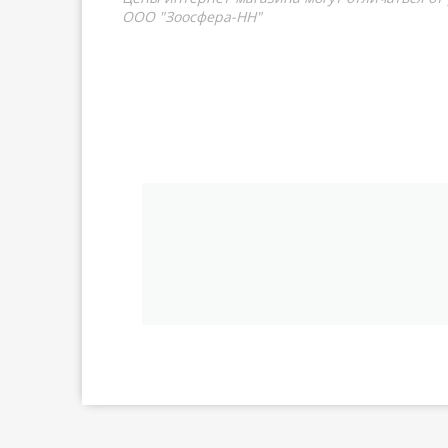
ООО "Зоосфера-НН"