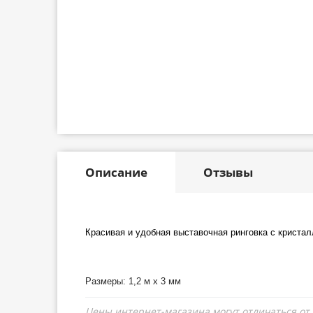
Описание
Отзывы
Красивая и удобная выставочная ринговка с кристал
Размеры: 1,2 м х 3 мм
Цены интернет-магазина могут отличаться от