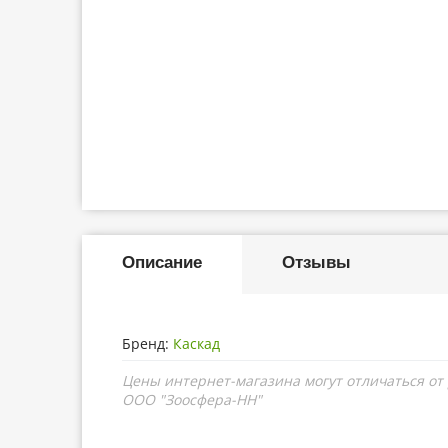
Описание
Отзывы
Бренд:
Каскад
Цены интернет-магазина могут отличаться от
ООО "Зоосфера-НН"