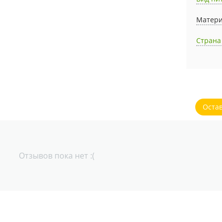
Матери
Страна
Оста
Отзывов пока нет :(