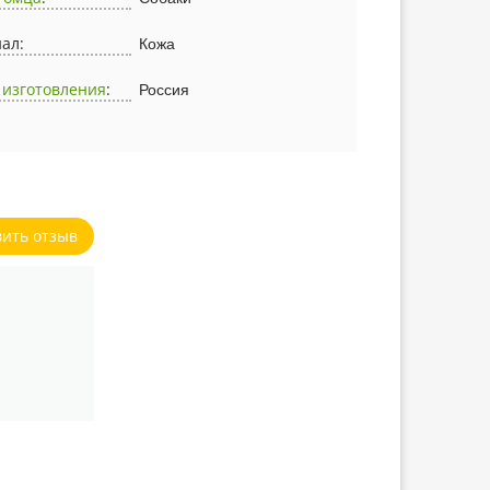
ал:
Кожа
 изготовления
:
Россия
вить отзыв