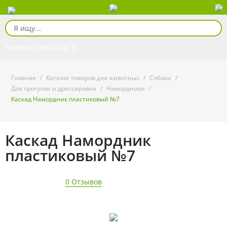
Нижний Новгород
Главная
/
Каталог товаров для животных
/
Собаки
/
Для прогулки и дрессировки
/
Намордники
/
Каскад Намордник пластиковый №7
Каскад Намордник
пластиковый №7
0 Отзывов