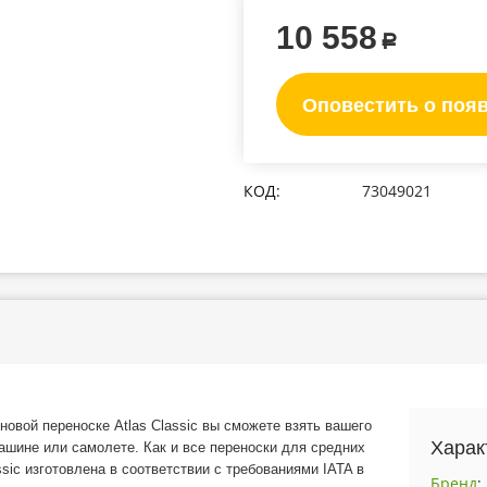
10 558
Р
Оповестить о поя
КОД:
73049021
новой переноске Atlas Classic вы сможете взять вашего
Харак
машине или самолете. Как и все переноски для средних
ssic изготовлена в соответствии с требованиями IATA в
Бренд
: