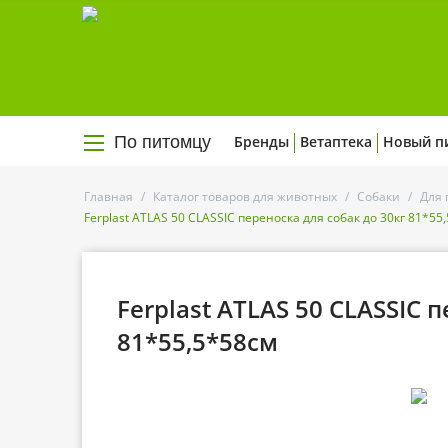
По питомцу
Бренды
Ветаптека
Новый п
Главная
/
Каталог товаров для животных
/
Собаки
/
Для 
Ferplast ATLAS 50 CLASSIC переноска для собак до 30кг 81*55
Ferplast ATLAS 50 CLASSIC 
81*55,5*58см