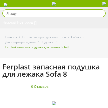
Нижний Новгород
Главная
/
Каталог товаров для животных
/
Собаки
/
Для квартиры и дома
/
Подушки
/
Ferplast запасная подушка для лежака Sofa 8
Ferplast запасная подушка
для лежака Sofa 8
0 Отзывов
- 25%