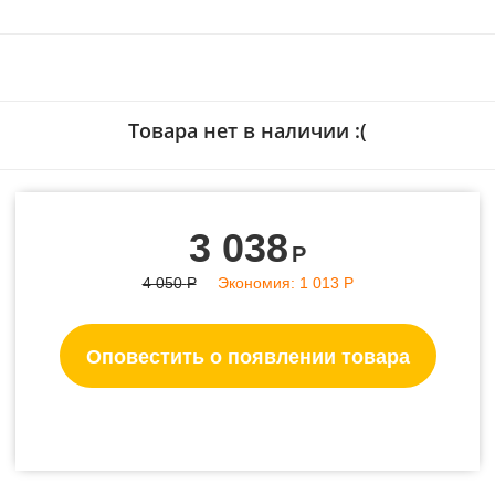
Товара нет в наличии :(
3 038
Р
4 050
Р
Экономия:
1 013
Р
Оповестить о появлении товара