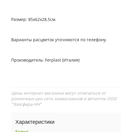
Размер: 85x62x28,5см.
Варианты расцветок уточняются по телефону.
Производитель: Ferplast (Италия)
Цены интернет-магазина могут отличаться от
розничных цен сети зоомагазинов и ветаптек ООО
"Зоосфера-НН"
Характеристики
Бренд
: