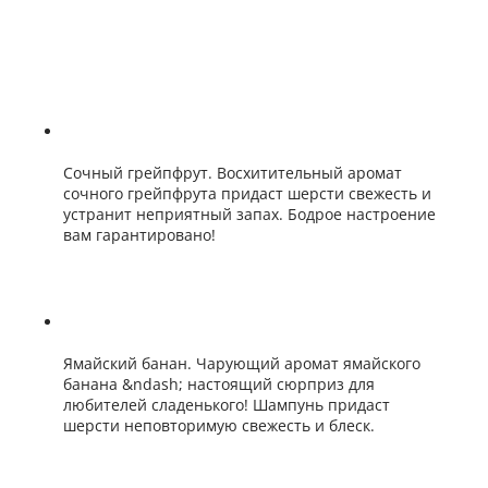
Сочный грейпфрут. Восхитительный аромат
сочного грейпфрута придаст шерсти свежесть и
устранит неприятный запах. Бодрое настроение
вам гарантировано!
Ямайский банан. Чарующий аромат ямайского
банана &ndash; настоящий сюрприз для
любителей сладенького! Шампунь придаст
шерсти неповторимую свежесть и блеск.