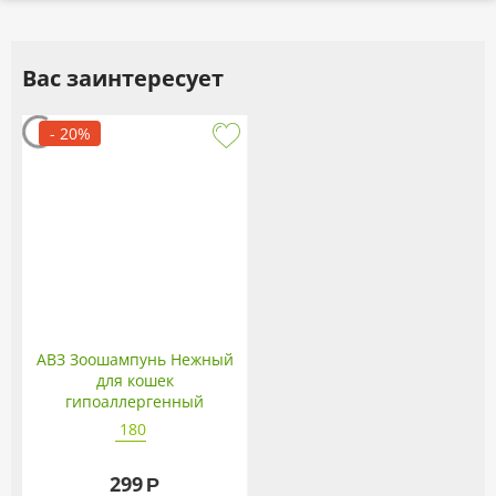
Вас заинтересует
- 20%
АВЗ Зоошампунь Нежный
для кошек
гипоаллергенный
180
299
Р