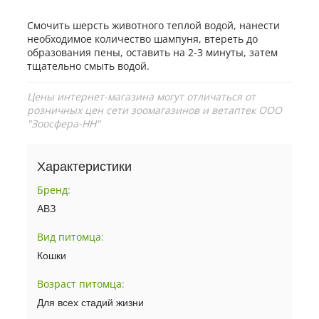
Смочить шерсть животного теплой водой, нанести
необходимое количество шампуня, втереть до
образования пены, оставить на 2-3 минуты, затем
тщательно смыть водой.
Цены интернет-магазина могут отличаться от
розничных цен сети зоомагазинов и ветаптек ООО
"Зоосфера-НН"
Характеристики
Бренд
:
АВЗ
Вид питомца
:
Кошки
Возраст питомца
:
Для всех стадий жизни