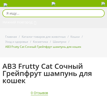
Нижний Новгород
Главная
/
Каталог товаров для животных
/
Кошки
/
Уход и здоровье
/
Косметика
/
Шампуни
/
АВЗ Frutty Cat Сочный Грейпфрут шампунь для кошек
АВЗ Frutty Cat Сочный
Грейпфрут шампунь для
кошек
0 Отзывов