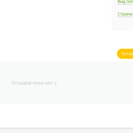
Вид пи
Страна
Оста
Отзывов пока нет :(