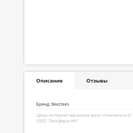
Описание
Отзывы
Бренд: Beeztees
Цены интернет-магазина могут отличаться от
ООО "Зоосфера-НН"