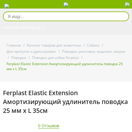
Нижний Новгород
Главная
/
Каталог товаров для животных
/
Собаки
/
Для прогулки и дрессировки
/
Поводки, ринговки, водилки, сворки
/
Поводки
/
Поводки для собак Ferplast
/
Ferplast Elastic Extension Амортизирующий удлинитель поводка 25
мм x L 35см
Ferplast Elastic Extension
Амортизирующий удлинитель поводка
25 мм x L 35см
0 Отзывов