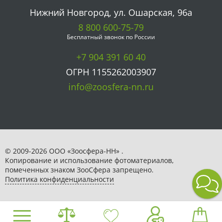
Нижний Новгород, ул. Ошарская, 96а
8 800 600-75-79
Бесплатный звонок по России
+7 904 391 60 40
ОГРН 1155262003907
info@zoosfera-nn.ru
© 2009-2026 ООО «Зоосфера-НН» .
Копирование и использование фотоматериалов,
помеченных знаком ЗooСфера запрещено.
Политика конфиденциальности