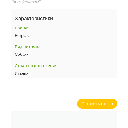
"Зоосфера-НН"
Характеристики
Бренд
:
Ferplast
Вид питомца
:
Собаки
Страна изготовления
:
Италия
Оставить отзыв