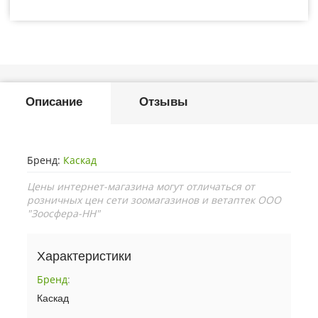
Описание
Отзывы
Бренд:
Каскад
Цены интернет-магазина могут отличаться от
розничных цен сети зоомагазинов и ветаптек ООО
"Зоосфера-НН"
Характеристики
Бренд
:
Каскад