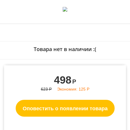
- 20%
Товара нет в наличии :(
498
Р
623
Р
Экономия:
125
Р
Оповестить о появлении товара