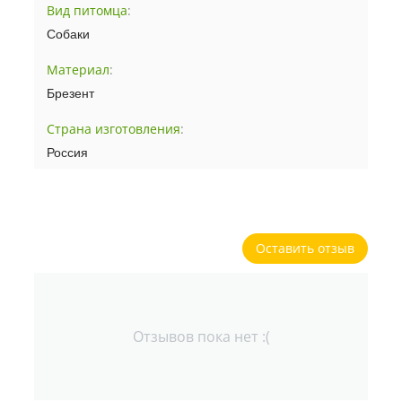
Вид питомца
:
Собаки
Материал
:
Брезент
Страна изготовления
:
Россия
Оставить отзыв
Отзывов пока нет :(