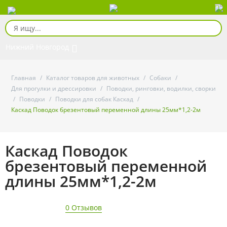
Нижний Новгород
Главная
/
Каталог товаров для животных
/
Собаки
/
Для прогулки и дрессировки
/
Поводки, ринговки, водилки, сворки
/
Поводки
/
Поводки для собак Каскад
/
Каскад Поводок брезентовый переменной длины 25мм*1,2-2м
Каскад Поводок
брезентовый переменной
длины 25мм*1,2-2м
0 Отзывов